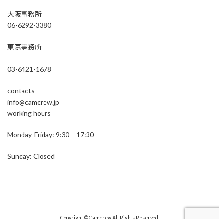
大阪事務所
06-6292-3380
東京事務所
03-6421-1678
contacts
info@camcrew.jp
working hours
Monday-Friday: 9:30 – 17:30
Sunday: Closed
Copyright © Camcrew All Rights Reserved.