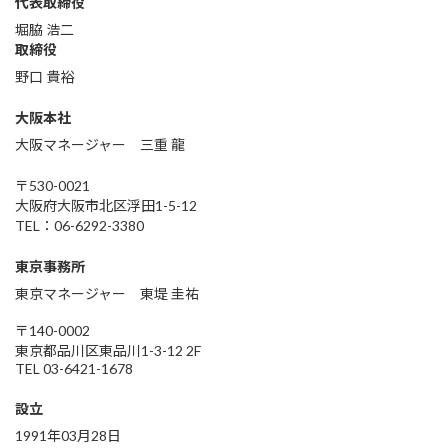
代表取締役
堀脇 浩二
取締役
野口 貴裕
大阪本社
大阪マネージャー 三重 龍
〒530-0021
大阪府大阪市北区浮田1-5-12
TEL：06-6292-3380
東京事務所
東京マネージャー 東堤 圭祐
〒140-0002
東京都品川区東品川1-3-12 2F
TEL 03-6421-1678
設立
1991年03月28日