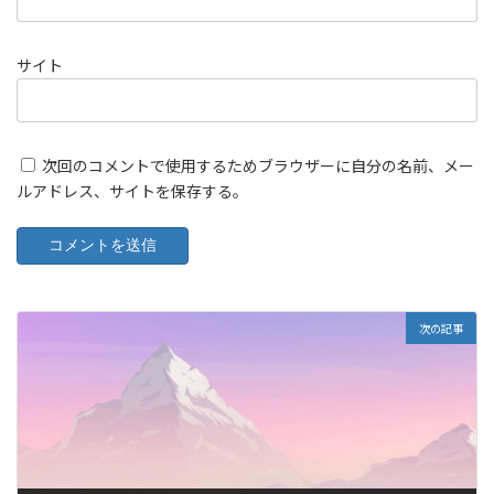
サイト
次回のコメントで使用するためブラウザーに自分の名前、メー
ルアドレス、サイトを保存する。
次の記事